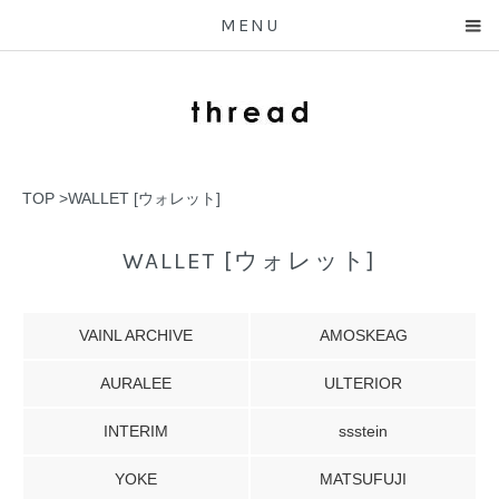
MENU
TOP
>
WALLET [ウォレット]
WALLET [ウォレット]
VAINL ARCHIVE
AMOSKEAG
AURALEE
ULTERIOR
INTERIM
ssstein
YOKE
MATSUFUJI