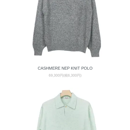
CASHMERE NEP KNIT POLO
69,300円(税6,300円)