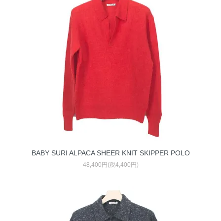
BABY SURI ALPACA SHEER KNIT SKIPPER POLO
48,400円(税4,400円)