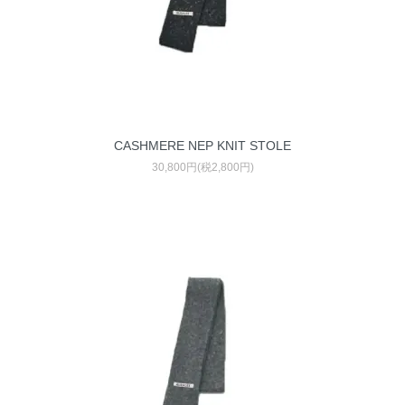
CASHMERE NEP KNIT STOLE
30,800円(税2,800円)