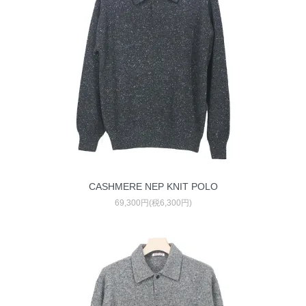
CASHMERE NEP KNIT POLO
69,300円(税6,300円)