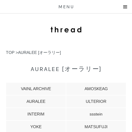
MENU
TOP
>
AURALEE [オーラリー]
AURALEE [オーラリー]
VAINL ARCHIVE
AMOSKEAG
AURALEE
ULTERIOR
INTERIM
ssstein
YOKE
MATSUFUJI