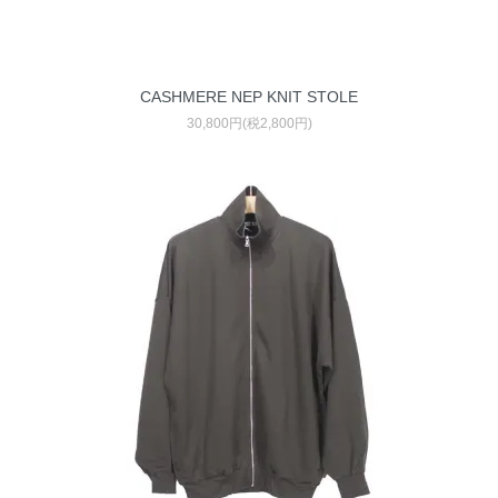
CASHMERE NEP KNIT STOLE
30,800円(税2,800円)