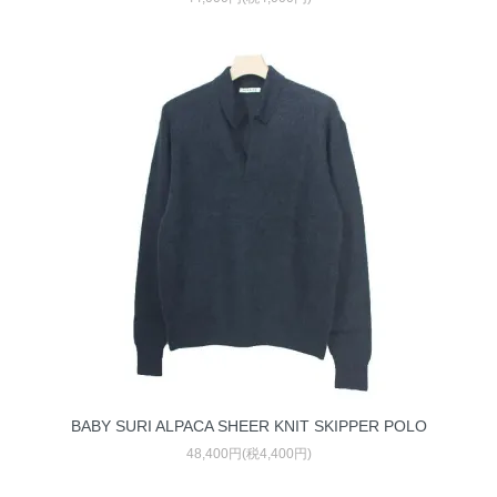
BABY SURI ALPACA SHEER KNIT SKIPPER POLO
48,400円(税4,400円)