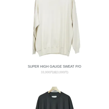
SUPER HIGH GAUGE SWEAT P/O
33,000円(税3,000円)