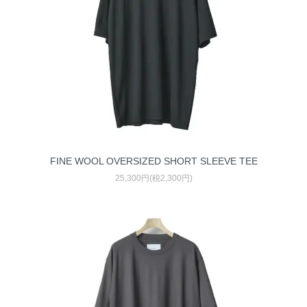
FINE WOOL OVERSIZED SHORT SLEEVE TEE
25,300円(税2,300円)