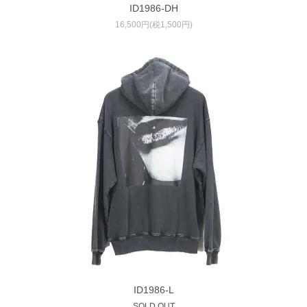
ID1986-DH
16,500円(税1,500円)
ID1986-L
SOLD OUT