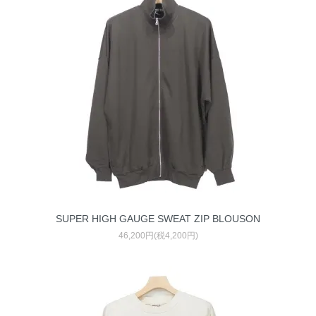
SUPER HIGH GAUGE SWEAT ZIP BLOUSON
46,200円(税4,200円)