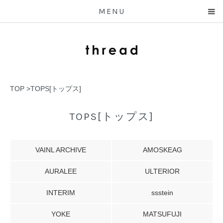
MENU
TOP
>
TOPS[トップス]
TOPS[トップス]
VAINL ARCHIVE
AMOSKEAG
AURALEE
ULTERIOR
INTERIM
ssstein
YOKE
MATSUFUJI