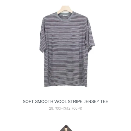
SOFT SMOOTH WOOL STRIPE JERSEY TEE
29,700円(税2,700円)