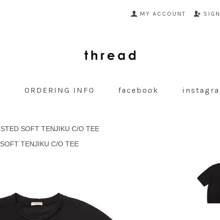
MY ACCOUNT
SIG
G
ORDERING INFO
facebook
instagr
STED SOFT TENJIKU C/O TEE
SOFT TENJIKU C/O TEE