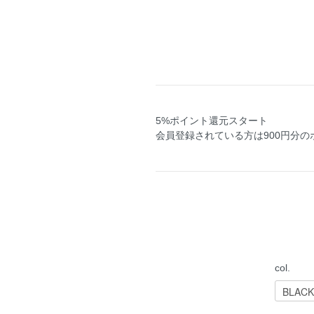
5%ポイント還元スタート
会員登録されている方は900円分
col.