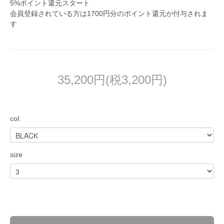
5%ポイント還元スタート
会員登録されている方は1700円分のポイント還元が付与されま
す
35,200円(税3,200円)
col.
size