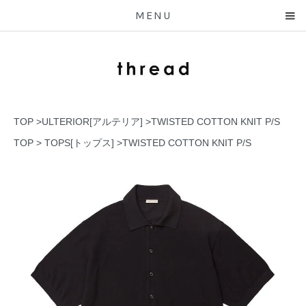
MENU
TOP
>
ULTERIOR[アルテリア]
>
TWISTED COTTON KNIT P/S
TOP
>
TOPS[トップス]
>
TWISTED COTTON KNIT P/S