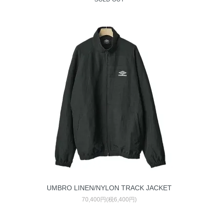
UMBRO LINEN/NYLON TRACK JACKET
70,400円(税6,400円)