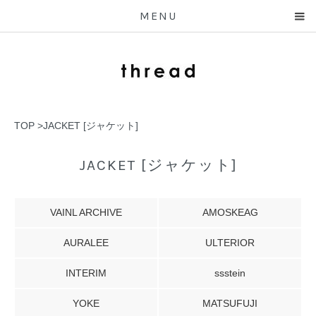
MENU
TOP
>
JACKET [ジャケット]
JACKET [ジャケット]
VAINL ARCHIVE
AMOSKEAG
AURALEE
ULTERIOR
INTERIM
ssstein
YOKE
MATSUFUJI