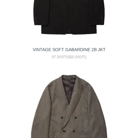
VINTAGE SOFT GABARDINE 2B JKT
97,900円(税8,900円)