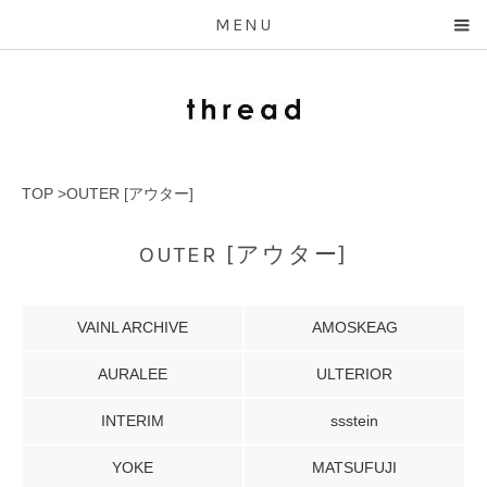
MENU
TOP
>
OUTER [アウター]
OUTER [アウター]
VAINL ARCHIVE
AMOSKEAG
AURALEE
ULTERIOR
INTERIM
ssstein
YOKE
MATSUFUJI