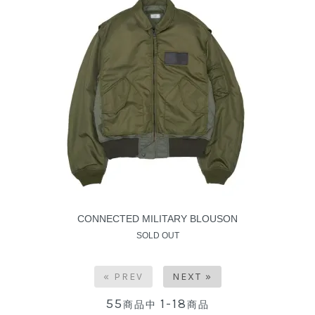
CONNECTED MILITARY BLOUSON
SOLD OUT
« PREV
NEXT »
55
1-18
商品中
商品