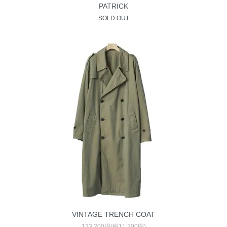
PATRICK
SOLD OUT
VINTAGE TRENCH COAT
123,200円(税11,200円)