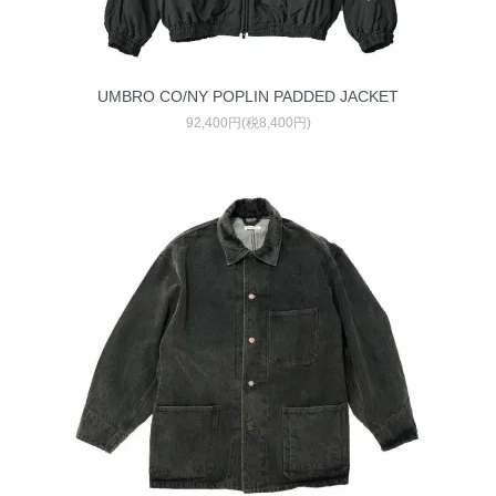
UMBRO CO/NY POPLIN PADDED JACKET
92,400円(税8,400円)