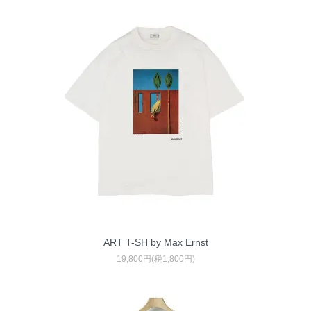
ART T-SH by Max Ernst
19,800円(税1,800円)