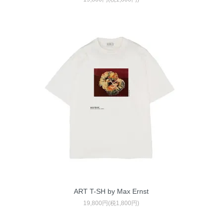
ART T-SH by Max Ernst
19,800円(税1,800円)