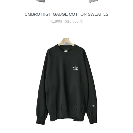
UMBRO HIGH GAUGE COTTON SWEAT LS
41,800円(税3,800円)