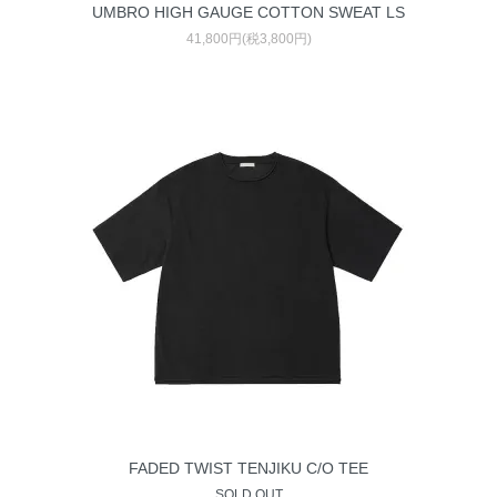
UMBRO HIGH GAUGE COTTON SWEAT LS
41,800円(税3,800円)
FADED TWIST TENJIKU C/O TEE
SOLD OUT