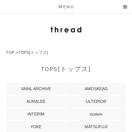
MENU
TOP
>
TOPS[トップス]
TOPS[トップス]
VAINL ARCHIVE
AMOSKEAG
AURALEE
ULTERIOR
INTERIM
ssstein
YOKE
MATSUFUJI