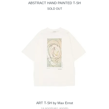
ABSTRACT HAND PAINTED T-SH
SOLD OUT
ART T-SH by Max Ernst
19,800円(税1,800円)