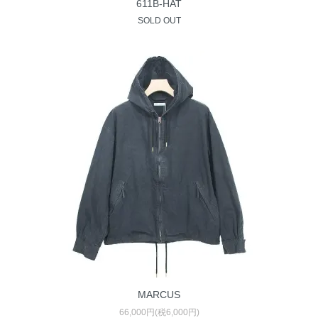
611B-HAT
SOLD OUT
MARCUS
66,000円(税6,000円)