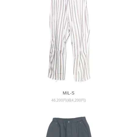
MIL-S
46,200円(税4,200円)