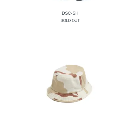
DSC-SH
SOLD OUT