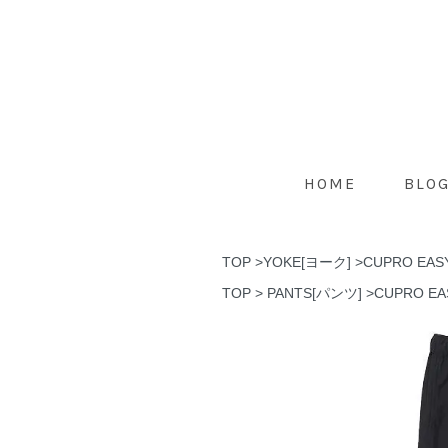
HOME
BLO
TOP
>
YOKE[ヨーク]
>
CUPRO EAS
TOP
>
PANTS[パンツ]
>
CUPRO EA