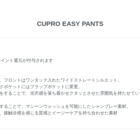
CUPRO EASY PANTS
ポイント還元が付与されます
、フロントはワンタック入れたワイドストレートシルエット。
クポケットにはフラップポケットに変更。
をすることで、光沢感を落ち着かせクタッとさせた雰囲気を持たせてい
することで、マシーンウォッシュを可能にしたシャンブレー素材。
、接触冷感を感じる質感とイージーケアを持ち合わせた素材