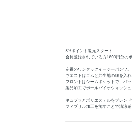
5%ポイント還元スタート
会員登録されている方1800円分の
定番のワンタックイージーパンツ。
ウエストはゴムと共生地の紐を入れ
フロントはシームポケットで、バッ
製品加工でボールバイオウォッシュ
キュプラとポリエステルをブレンド
フィブリル加工を施すことで清涼感