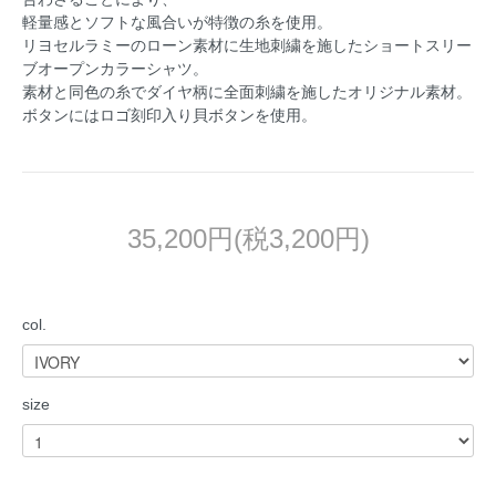
軽量感とソフトな風合いが特徴の糸を使用。
リヨセルラミーのローン素材に生地刺繍を施したショートスリー
ブオープンカラーシャツ。
素材と同色の糸でダイヤ柄に全面刺繍を施したオリジナル素材。
ボタンにはロゴ刻印入り貝ボタンを使用。
35,200円(税3,200円)
col.
size