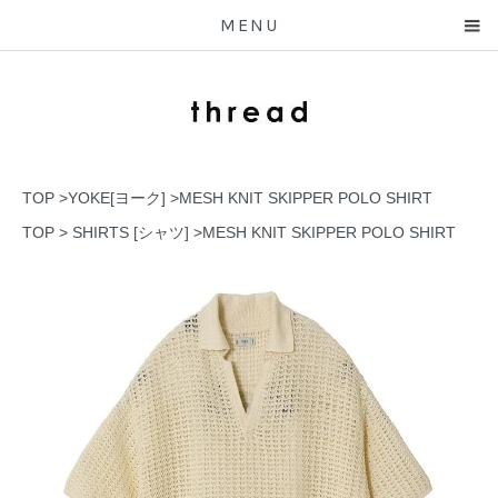
MENU
TOP
>
YOKE[ヨーク]
>
MESH KNIT SKIPPER POLO SHIRT
TOP
>
SHIRTS [シャツ]
>
MESH KNIT SKIPPER POLO SHIRT