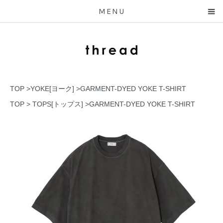
MENU
TOP
>
YOKE[ヨーク]
>
GARMENT-DYED YOKE T-SHIRT
TOP
>
TOPS[トップス]
>
GARMENT-DYED YOKE T-SHIRT