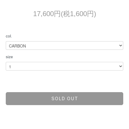
17,600円(税1,600円)
col.
size
SOLD OUT