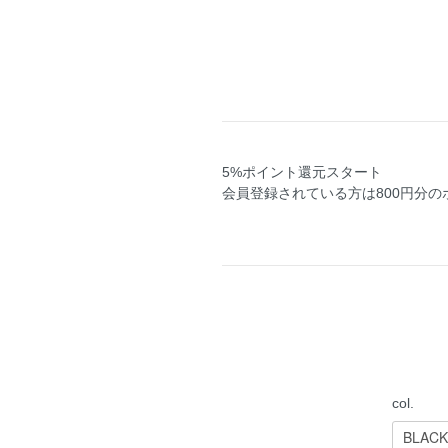
5%ポイント還元スタート
会員登録されている方は800円分
col.