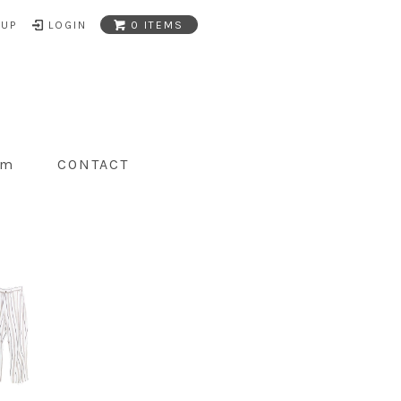
NUP
LOGIN
0 ITEMS
am
CONTACT