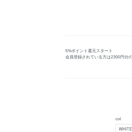
5%ポイント還元スタート
会員登録されている方は2300円分
col.