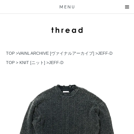
MENU
TOP
>
VAINL ARCHIVE [ヴァイナルアーカイブ]
>
JEFF-D
TOP
>
KNIT [ニット]
>
JEFF-D