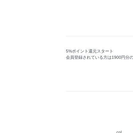
5%ポイント還元スタート
会員登録されている方は1900円分
col.