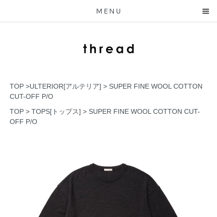
MENU
TOP
>
ULTERIOR[アルテリア]
>
SUPER FINE WOOL COTTON
CUT-OFF P/O
TOP
>
TOPS[トップス]
>
SUPER FINE WOOL COTTON CUT-
OFF P/O