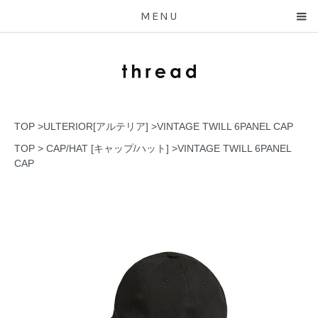
MENU
TOP
>
ULTERIOR[アルテリア]
>
VINTAGE TWILL 6PANEL CAP
TOP
>
CAP/HAT [キャップ/ハット]
>
VINTAGE TWILL 6PANEL
CAP