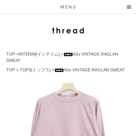
MENU
TOP
>
INTERIM[インテリム]
>
60s VINTAGE RAGLAN
SWEAT
TOP
>
TOPS[トップス]
>
60s VINTAGE RAGLAN SWEAT